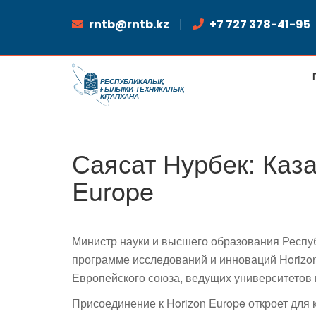
rntb@rntb.kz
+7 727 378-41-95
Саясат Нурбек: Каза
Europe
Министр науки и высшего образования Респуб
программе исследований и инноваций Horizon
Европейского союза, ведущих университетов
Присоединение к Horizon Europe откроет для 