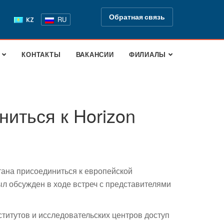
Обратная связь
RU
KZ
КОНТАКТЫ
ВАКАНСИИ
ФИЛИАЛЫ
ниться к Horizon
тана присоединиться к европейской
ыл обсужден в ходе встреч с представителями
ститутов и исследовательских центров доступ