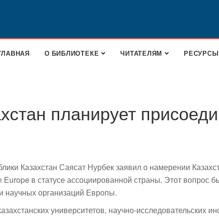
ГЛАВНАЯ
О БИБЛИОТЕКЕ
ЧИТАТЕЛЯМ
РЕСУРСЫ
хстан планирует присоеди
лики Казахстан Саясат Нурбек заявил о намерении Казахс
 Europe в статусе ассоциированной страны. Этот вопрос б
 и научных организаций Европы.
казахстанских университетов, научно-исследовательских ин