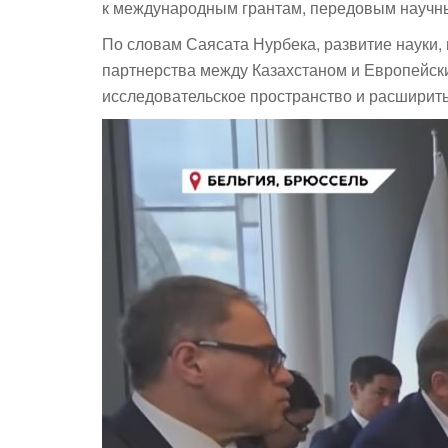
к международным грантам, передовым научны
По словам Саясата Нурбека, развитие науки,
партнерства между Казахстаном и Европейски
исследовательское пространство и расширить