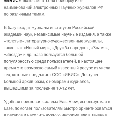
«ИВИС»
включает в себя подборку из 9
наименований электронных Научных журналов РФ
по различным темам.
В базу входят журналы институтов Российской
академии наук, независимые научные издания, а также
«толстые» литературно-художественные журналы,
такие, как «Новый мир», «Дружба народов», «Знамя»,
«Звезда» и др. База пользуется большой
популярностью среди пользователей, в настоящее
время это возможно самый известный ресурс из числа
тех, которые предлагает ООО «ИВИС». Доступен
большой архив базы, с номерами журналов,
вышедшими за последние 10-12 лет.
Удобная поисковая система East View, используемая в
базе, помогает пользователям быстро ориентироваться
в ресурсе и находить нужную информацию в течение