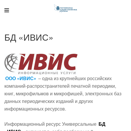
Поддержка РНТБ
БД «ИВИС»
RU
Онлайн-помощник
ООО «ИВИС»
– одна из крупнейших российских
компаний-распространителей печатной периодики,
книг, микрофильмов и микрофишей, электронных баз
данных периодических изданий и других
информационных ресурсов.
Информационный ресурс Универсальные
БД