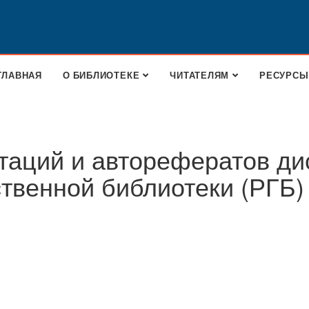
ГЛАВНАЯ
О БИБЛИОТЕКЕ
ЧИТАТЕЛЯМ
РЕСУРСЫ
таций и авторефератов ди
ственной библиотеки (РГБ)