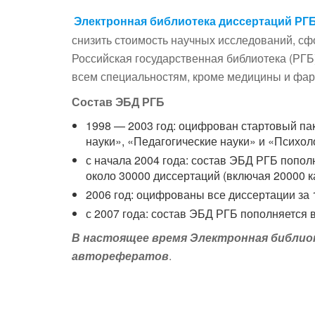
Электронная библиотека диссертаций РГ
снизить стоимость научных исследований, сф
Российская государственная библиотека (РГБ
всем специальностям, кроме медицины и фарм
Состав ЭБД РГБ
1998 — 2003 год: оцифрован стартовый па
науки», «Педагогические науки» и «Психоло
с начала 2004 года: состав ЭБД РГБ попо
около 30000 диссертаций (включая 20000 ка
2006 год: оцифрованы все диссертации за 
с 2007 года: состав ЭБД РГБ пополняется
В настоящее время Электронная библиот
авторефератов
.