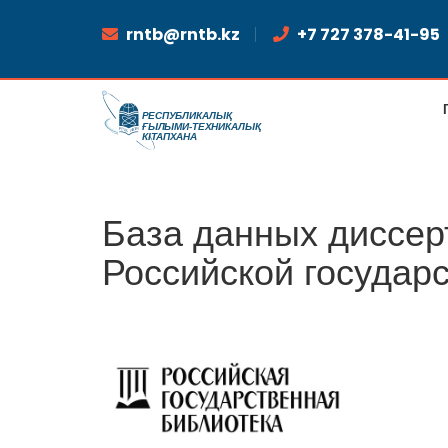
rntb@rntb.kz
+7 727 378-41-95
База данных диссер
Российской государ