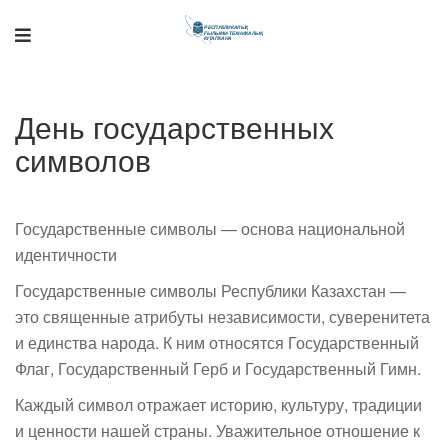
Поддержка РНТБ
RU
День государственных
Онлайн-помощник
символов
Государственные символы — основа национальной
идентичности
Государственные символы Республики Казахстан —
это священные атрибуты независимости, суверенитета
и единства народа. К ним относятся Государственный
Флаг, Государственный Герб и Государственный Гимн.
Каждый символ отражает историю, культуру, традиции
и ценности нашей страны. Уважительное отношение к