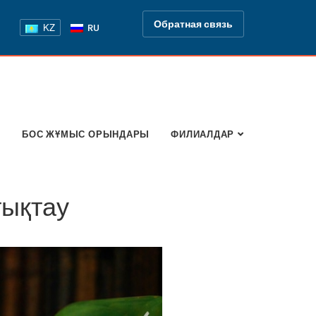
Обратная связь
KZ
RU
Р
БОС ЖҰМЫС ОРЫНДАРЫ
ФИЛИАЛДАР
тықтау