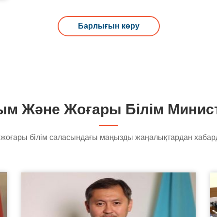
Барлығын көру
м Және Жоғары Білім Минист
жоғары білім саласындағы маңызды жаңалықтардан хабар