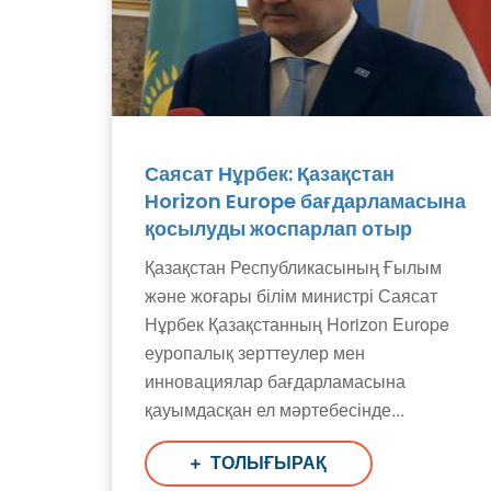
Саясат Нұрбек: Қазақстан
Horizon Europe бағдарламасына
қосылуды жоспарлап отыр
Қазақстан Республикасының Ғылым
және жоғары білім министрі Саясат
Нұрбек Қазақстанның Horizon Europe
еуропалық зерттеулер мен
инновациялар бағдарламасына
қауымдасқан ел мәртебесінде...
ТОЛЫҒЫРАҚ