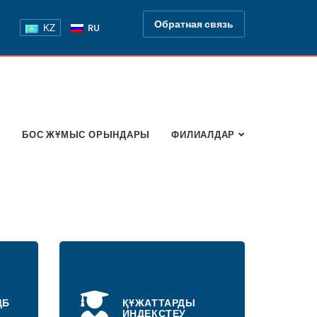
Обратная связь
KZ
RU
Р
БОС ЖҰМЫС ОРЫНДАРЫ
ФИЛИАЛДАР
ДБ
ҚҰЖАТТАРДЫ
ИНДЕКСТЕУ