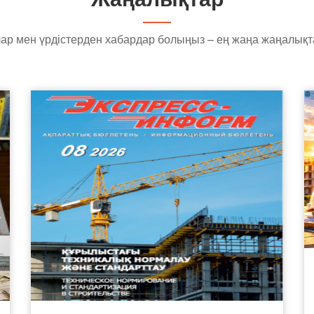
ар мен үрдістерден хабардар болыңыз – ең жаңа жаңалық