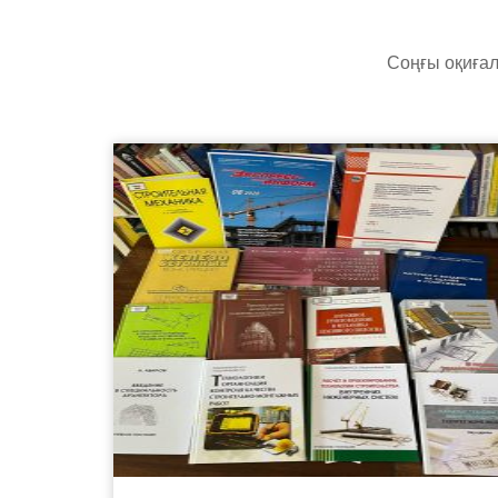
Соңғы оқиғал