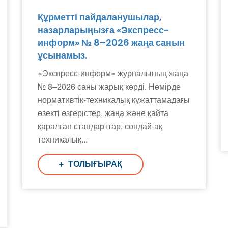
Құрметті пайдаланушылар,
назарларыңызға «Экспресс-
информ» № 8–2026 жаңа санын
ұсынамыз.
«Экспресс-информ» журналының жаңа
№ 8–2026 саны жарық көрді. Нөмірде
нормативтік-техникалық құжаттамадағы
өзекті өзгерістер, жаңа және қайта
қаралған стандарттар, сондай-ақ
техникалық...
ТОЛЫҒЫРАҚ