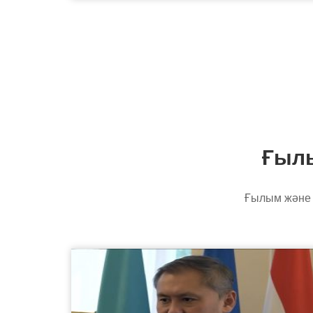
Ғылы
Ғылым және 