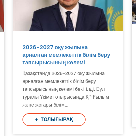
2026-2027 оқу жылына
арналған мемлекеттік білім беру
тапсырысының көлемі
Қазақстанда 2026–2027 оқу жылына
арналған мемлекеттік білім беру
тапсырысының көлемі бекітілді. Бұл
туралы Үкімет отырысында ҚР Ғылым
және жоғары білім...
ТОЛЫҒЫРАҚ