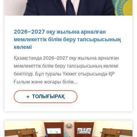
2026-2027 оқу жылына арналған
мемлекеттік білім беру тапсырысының
көлемі
Қазақстанда 2026–2027 оқу жылына арналған
мемлекеттік білім беру тапсырысының көлемі
бекітілді. Бұл туралы Үкімет отырысында ҚР
Ғылым және жоғары білім...
ТОЛЫҒЫРАҚ