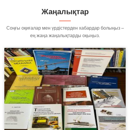
Жаңалықтар
Соңғы оқиғалар мен үрдістерден хабардар болыңыз –
ең жаңа жаңалықтарды оқыңыз.