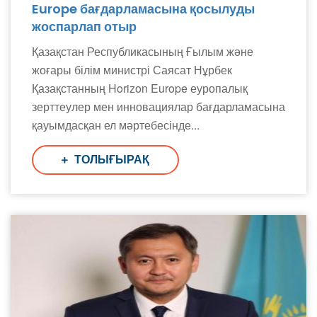
Europe бағдарламасына қосылуды
жоспарлап отыр
Қазақстан Республикасының Ғылым және
жоғары білім министрі Саясат Нұрбек
Қазақстанның Horizon Europe еуропалық
зерттеулер мен инновациялар бағдарламасына
қауымдасқан ел мәртебесінде...
ТОЛЫҒЫРАҚ