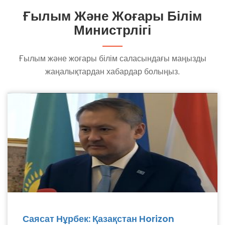
Ғылым Және Жоғары Білім
Министрлігі
Ғылым және жоғары білім саласындағы маңызды
жаңалықтардан хабардар болыңыз.
Саясат Нұрбек: Қазақстан Horizon