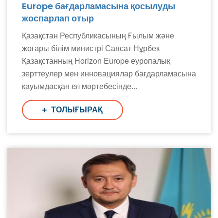
Europe бағдарламасына қосылуды
жоспарлап отыр
Қазақстан Республикасының Ғылым және
жоғары білім министрі Саясат Нұрбек
Қазақстанның Horizon Europe еуропалық
зерттеулер мен инновациялар бағдарламасына
қауымдасқан ел мәртебесінде...
ТОЛЫҒЫРАҚ