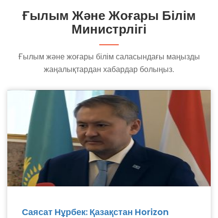
Ғылым Және Жоғары Білім
Министрлігі
Ғылым және жоғары білім саласындағы маңызды
жаңалықтардан хабардар болыңыз.
Саясат Нұрбек: Қазақстан Horizon