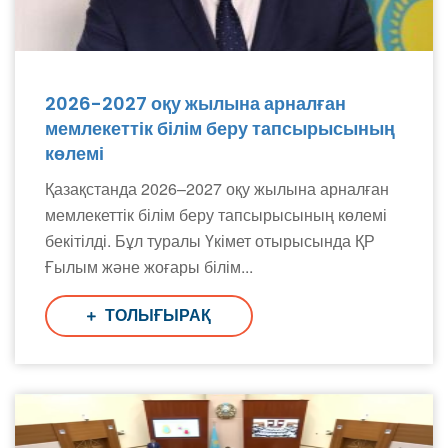
2026-2027 оқу жылына арналған
мемлекеттік білім беру тапсырысының
көлемі
Қазақстанда 2026–2027 оқу жылына арналған
мемлекеттік білім беру тапсырысының көлемі
бекітілді. Бұл туралы Үкімет отырысында ҚР
Ғылым және жоғары білім...
ТОЛЫҒЫРАҚ