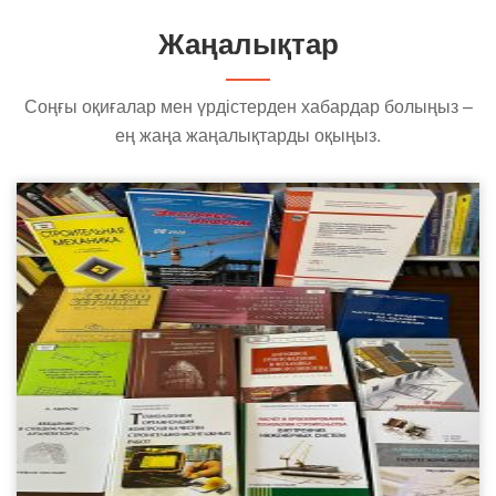
Жаңалықтар
Соңғы оқиғалар мен үрдістерден хабардар болыңыз –
ең жаңа жаңалықтарды оқыңыз.