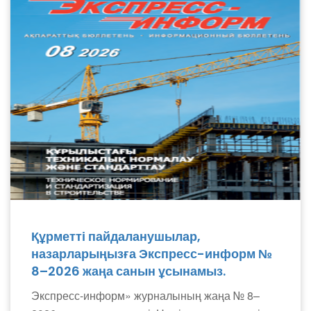
Құрметті пайдаланушылар,
назарларыңызға Экспресс-информ №
8–2026 жаңа санын ұсынамыз.
Экспресс-информ» журналының жаңа № 8–