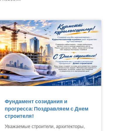
Фундамент созидания и
прогресса: Поздравляем с Днем
строителя!
Уважаемые строители, архитекторы,