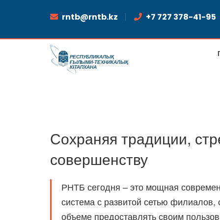
rntb@rntb.kz
+7 727 378-41-95
Сохраняя традиции, стр
совершенству
РНТБ сегодня – это мощная совреме
система с развитой сетью филиалов,
объеме предоставлять своим пользов