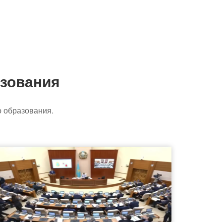
зования
 образования.