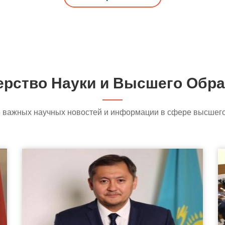
ерство Науки
и
Высшего Обра
се важных научных новостей и информации в сфере высшего