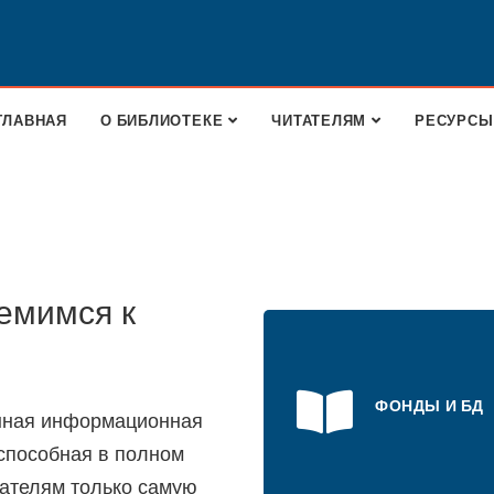
ГЛАВНАЯ
О БИБЛИОТЕКЕ
ЧИТАТЕЛЯМ
РЕСУРСЫ
емимся к
ФОНДЫ И БД
нная информационная
 способная в полном
ателям только самую