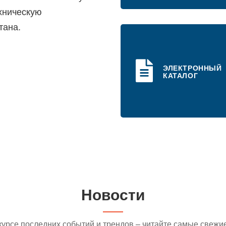
хническую
тана.
ЭЛЕКТРОННЫЙ
КАТАЛОГ
Новости
 курсе последних событий и трендов – читайте самые свежие