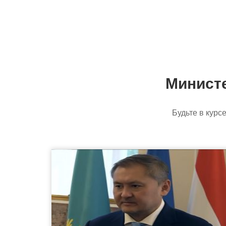
Минист
Будьте в кур