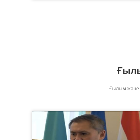
Ғылы
Ғылым және 