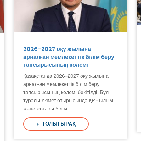
2026-2027 оқу жылына
арналған мемлекеттік білім беру
тапсырысының көлемі
Қазақстанда 2026–2027 оқу жылына
арналған мемлекеттік білім беру
тапсырысының көлемі бекітілді. Бұл
туралы Үкімет отырысында ҚР Ғылым
және жоғары білім...
ТОЛЫҒЫРАҚ