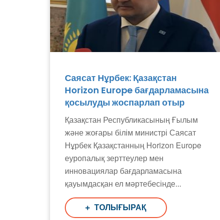
Саясат Нұрбек: Қазақстан
Horizon Europe бағдарламасына
қосылуды жоспарлап отыр
Қазақстан Республикасының Ғылым
және жоғары білім министрі Саясат
Нұрбек Қазақстанның Horizon Europe
еуропалық зерттеулер мен
инновациялар бағдарламасына
қауымдасқан ел мәртебесінде...
ТОЛЫҒЫРАҚ