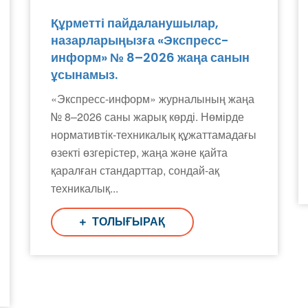
Құрметті пайдаланушылар,
назарларыңызға «Экспресс-
информ» № 8–2026 жаңа санын
ұсынамыз.
«Экспресс-информ» журналының жаңа
№ 8–2026 саны жарық көрді. Нөмірде
нормативтік-техникалық құжаттамадағы
өзекті өзгерістер, жаңа және қайта
қаралған стандарттар, сондай-ақ
техникалық...
ТОЛЫҒЫРАҚ