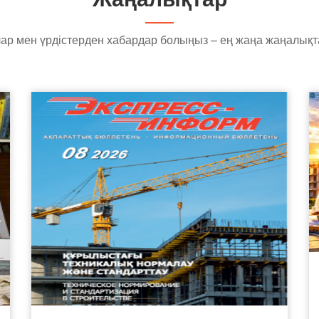
ар мен үрдістерден хабардар болыңыз – ең жаңа жаңалық