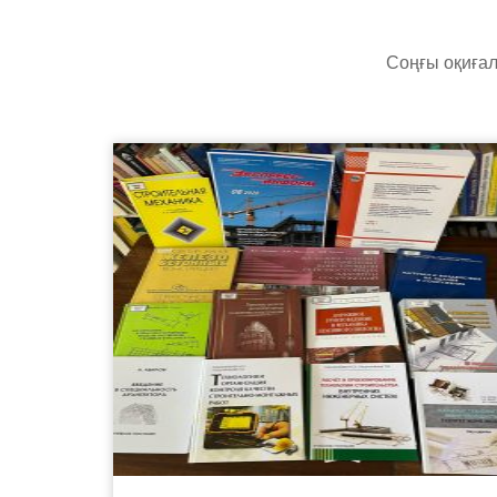
Соңғы оқиғал