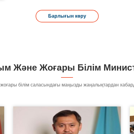
Барлығын көру
м Және Жоғары Білім Минист
жоғары білім саласындағы маңызды жаңалықтардан хабар