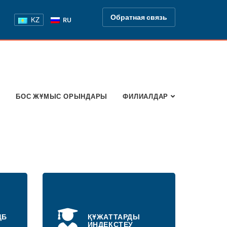
Обратная связь
KZ
RU
Р
БОС ЖҰМЫС ОРЫНДАРЫ
ФИЛИАЛДАР
ДБ
ҚҰЖАТТАРДЫ
ИНДЕКСТЕУ