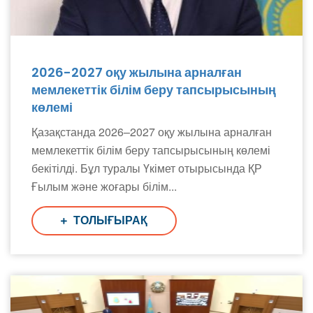
2026-2027 оқу жылына арналған
мемлекеттік білім беру тапсырысының
көлемі
Қазақстанда 2026–2027 оқу жылына арналған
мемлекеттік білім беру тапсырысының көлемі
бекітілді. Бұл туралы Үкімет отырысында ҚР
Ғылым және жоғары білім...
ТОЛЫҒЫРАҚ