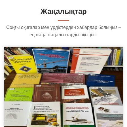
Жаңалықтар
Соңғы оқиғалар мен үрдістерден хабардар болыңыз –
ең жаңа жаңалықтарды оқыңыз.