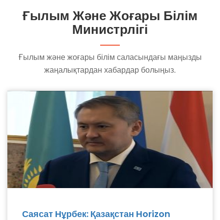
Ғылым Және Жоғары Білім
Министрлігі
Ғылым және жоғары білім саласындағы маңызды
жаңалықтардан хабардар болыңыз.
Саясат Нұрбек: Қазақстан Horizon