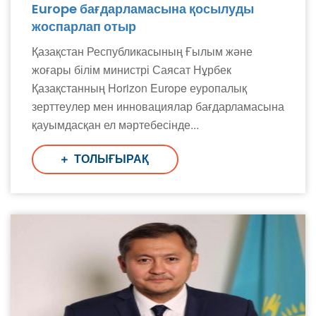
Europe бағдарламасына қосылуды
жоспарлап отыр
Қазақстан Республикасының Ғылым және
жоғары білім министрі Саясат Нұрбек
Қазақстанның Horizon Europe еуропалық
зерттеулер мен инновациялар бағдарламасына
қауымдасқан ел мәртебесінде...
ТОЛЫҒЫРАҚ