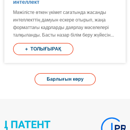
интеллект
Мәжілісте өткен үкімет сағатында жасанды
интеллекттің дамуын ескере отырып, жаңа
форматтағы кадрларды даярлау мәселелері
талқыланды. Басты назар білім беру жүйесін...
ТОЛЫҒЫРАҚ
Барлығын көру