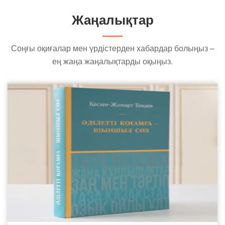
Жаңалықтар
Соңғы оқиғалар мен үрдістерден хабардар болыңыз –
ең жаңа жаңалықтарды оқыңыз.