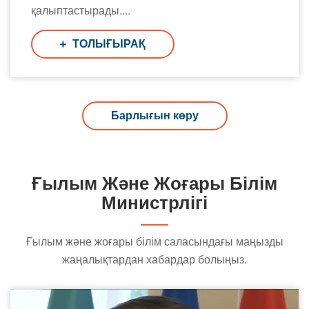
қалыптастырады....
ТОЛЫҒЫРАҚ
Барлығын көру
Ғылым Және Жоғары Білім
Министрлігі
Ғылым және жоғары білім саласындағы маңызды
жаңалықтардан хабардар болыңыз.