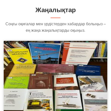
Жаңалықтар
Соңғы оқиғалар мен үрдістерден хабардар болыңыз –
ең жаңа жаңалықтарды оқыңыз.