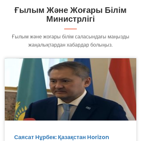
Ғылым Және Жоғары Білім
Министрлігі
Ғылым және жоғары білім саласындағы маңызды
жаңалықтардан хабардар болыңыз.
Саясат Нұрбек: Қазақстан Horizon