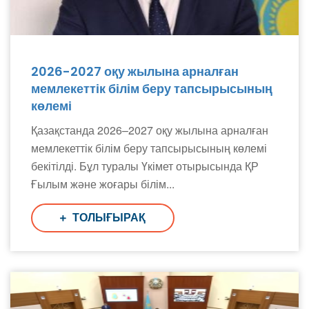
2026-2027 оқу жылына арналған
мемлекеттік білім беру тапсырысының
көлемі
Қазақстанда 2026–2027 оқу жылына арналған
мемлекеттік білім беру тапсырысының көлемі
бекітілді. Бұл туралы Үкімет отырысында ҚР
Ғылым және жоғары білім...
ТОЛЫҒЫРАҚ