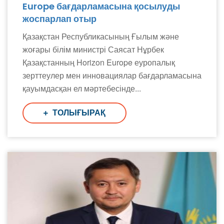
Europe бағдарламасына қосылуды
жоспарлап отыр
Қазақстан Республикасының Ғылым және
жоғары білім министрі Саясат Нұрбек
Қазақстанның Horizon Europe еуропалық
зерттеулер мен инновациялар бағдарламасына
қауымдасқан ел мәртебесінде...
ТОЛЫҒЫРАҚ