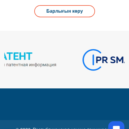
Барлығын көру