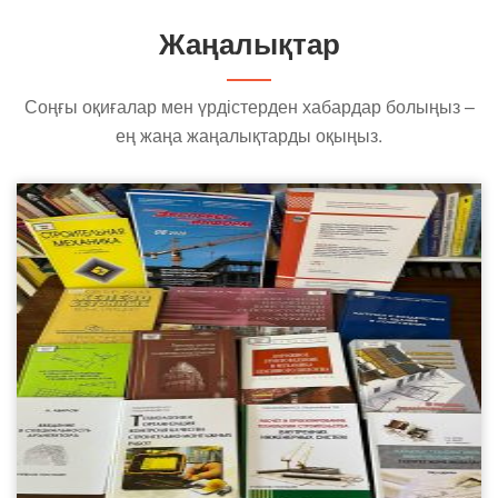
Жаңалықтар
Соңғы оқиғалар мен үрдістерден хабардар болыңыз –
ең жаңа жаңалықтарды оқыңыз.