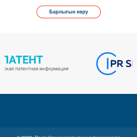
Барлығын көру