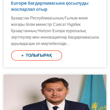
Europe бағдарламасына қосылуды
жоспарлап отыр
Қазақстан Республикасының Ғылым және
жоғары білім министрі Саясат Нұрбек
Қазақстанның Horizon Europe еуропалық
зерттеулер мен инновациялар бағдарламасына
қауымдасқан ел мәртебесінде...
ТОЛЫҒЫРАҚ