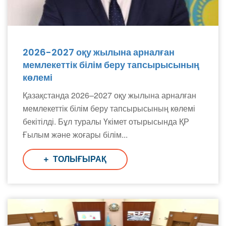
2026-2027 оқу жылына арналған
мемлекеттік білім беру тапсырысының
көлемі
Қазақстанда 2026–2027 оқу жылына арналған
мемлекеттік білім беру тапсырысының көлемі
бекітілді. Бұл туралы Үкімет отырысында ҚР
Ғылым және жоғары білім...
ТОЛЫҒЫРАҚ