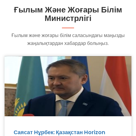
Ғылым Және Жоғары Білім
Министрлігі
Ғылым және жоғары білім саласындағы маңызды
жаңалықтардан хабардар болыңыз.
Саясат Нұрбек: Қазақстан Horizon